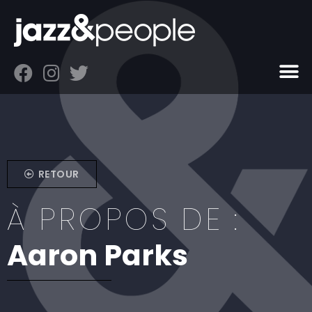
RETOUR
À PROPOS DE :
Aaron Parks