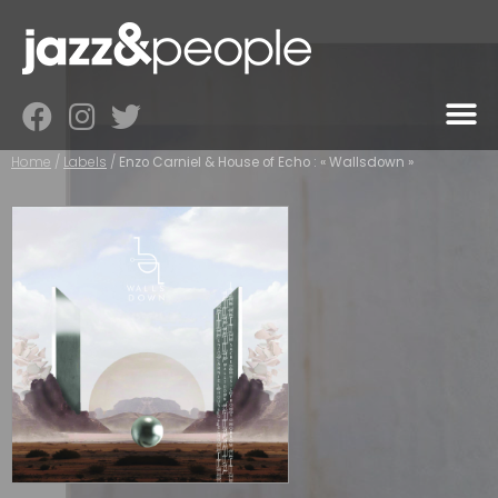
Home
/
Labels
/
Enzo Carniel & House of Echo : « Wallsdown »