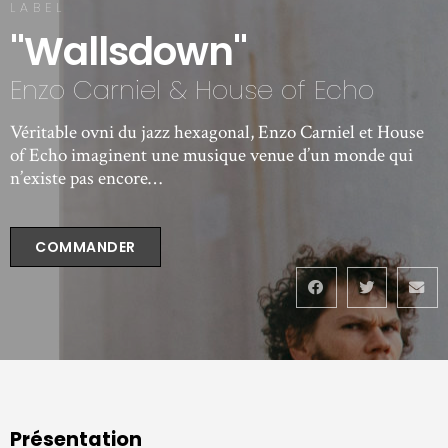
LABEL
"Wallsdown"
Enzo Carniel & House of Echo
Véritable ovni du jazz hexagonal, Enzo Carniel et House
of Echo imaginent une musique venue d’un monde qui
n’existe pas encore…
COMMANDER
Présentation